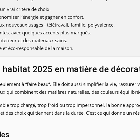
n vrai critère de choix.
nomiser l’énergie et gagner en confort.
x nouveaux usages : télétravail, famille, polyvalence.
antes, avec quelques accents plus marqués.
intérieur et des matériaux sains.
e et éco-responsable de la maison.
 habitat 2025 en matière de décorat
eulement à “faire beau”. Elle doit aussi simplifier la vie, rassure
 ceux qui combinent des matières naturelles, des couleurs équilibr
semble trop chargé, trop froid ou trop impersonnel, la bonne approc
re et des choix qui tiennent dans la durée. C’est ce qui donne un 
les