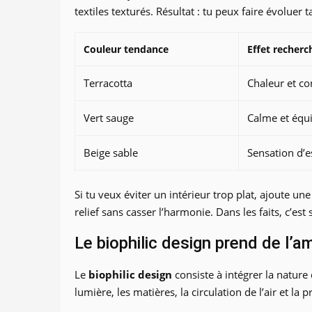
textiles texturés. Résultat : tu peux faire évoluer 
Couleur tendance
Effet recherc
Terracotta
Chaleur et con
Vert sauge
Calme et équi
Beige sable
Sensation d’e
Si tu veux éviter un intérieur trop plat, ajoute u
relief sans casser l’harmonie. Dans les faits, c’est
Le biophilic design prend de l’a
Le
biophilic design
consiste à intégrer la nature 
lumière, les matières, la circulation de l’air et 