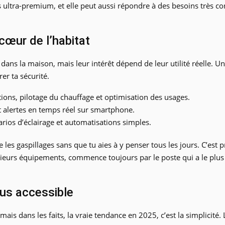
ons ultra-premium, et elle peut aussi répondre à des besoins très
cœur de l’habitat
 dans la maison, mais leur intérêt dépend de leur utilité réelle. 
er ta sécurité.
ons, pilotage du chauffage et optimisation des usages.
t alertes en temps réel sur smartphone.
arios d’éclairage et automatisations simples.
es gaspillages sans que tu aies à y penser tous les jours. C’est pr
lusieurs équipements, commence toujours par le poste qui a le plus
us accessible
ais dans les faits, la vraie tendance en 2025, c’est la simplicité