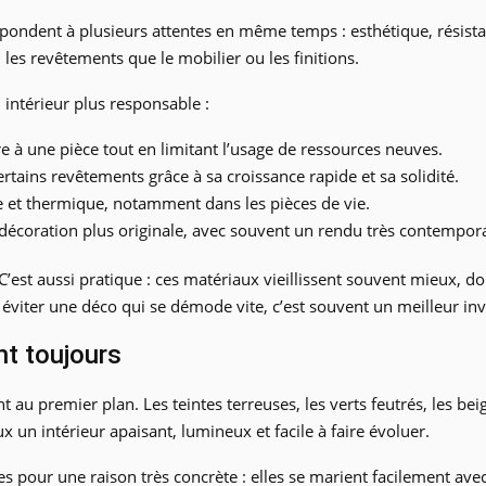
épondent à plusieurs attentes en même temps : esthétique, résist
n les revêtements que le mobilier ou les finitions.
n intérieur plus responsable :
e à une pièce tout en limitant l’usage de ressources neuves.
rtains revêtements grâce à sa croissance rapide et sa solidité.
e et thermique, notamment dans les pièces de vie.
 décoration plus originale, avec souvent un rendu très contempor
’est aussi pratique : ces matériaux vieillissent souvent mieux, don
éviter une déco qui se démode vite, c’est souvent un meilleur in
nt toujours
nt au premier plan. Les teintes terreuses, les verts feutrés, les b
ux un intérieur apaisant, lumineux et facile à faire évoluer.
 pour une raison très concrète : elles se marient facilement avec le