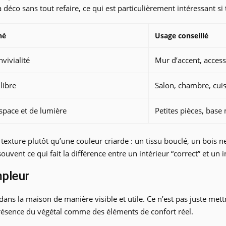
ta déco sans tout refaire, ce qui est particulièrement intéressant si 
hé
Usage conseillé
vivialité
Mur d’accent, access
libre
Salon, chambre, cui
space et de lumière
Petites pièces, base
ne texture plutôt qu’une couleur criarde : un tissu bouclé, un bois
 souvent ce qui fait la différence entre un intérieur “correct” et un
mpleur
dans la maison de manière visible et utile. Ce n’est pas juste mett
la présence du végétal comme des éléments de confort réel.