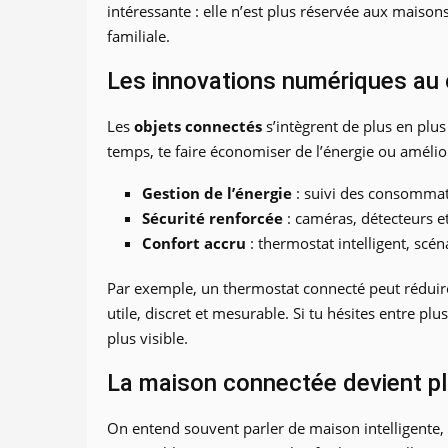
intéressante : elle n’est plus réservée aux mais
familiale.
Les innovations numériques au 
Les
objets connectés
s’intègrent de plus en plus
temps, te faire économiser de l’énergie ou amélior
Gestion de l’énergie
: suivi des consommati
Sécurité renforcée
: caméras, détecteurs e
Confort accru
: thermostat intelligent, scén
Par exemple, un thermostat connecté peut réduire l
utile, discret et mesurable. Si tu hésites entre p
plus visible.
La maison connectée devient pl
On entend souvent parler de maison intelligente, m