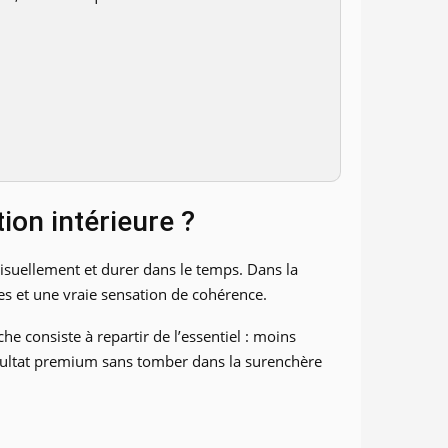
ion intérieure ?
r visuellement et durer dans le temps. Dans la
ées et une vraie sensation de cohérence.
he consiste à repartir de l’essentiel : moins
résultat premium sans tomber dans la surenchère