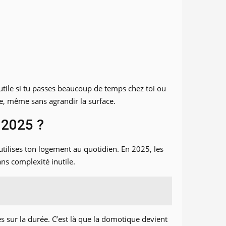
 utile si tu passes beaucoup de temps chez toi ou
ce, même sans agrandir la surface.
 2025 ?
tilises ton logement au quotidien. En 2025, les
ans complexité inutile.
s sur la durée. C’est là que la domotique devient