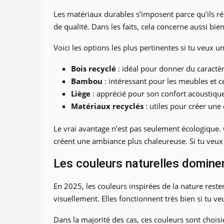
Les matériaux durables s’imposent parce qu’ils r
de qualité. Dans les faits, cela concerne aussi bie
Voici les options les plus pertinentes si tu veux u
Bois recyclé
: idéal pour donner du caractèr
Bambou
: intéressant pour les meubles et ce
Liège
: apprécié pour son confort acoustiqu
Matériaux recyclés
: utiles pour créer une
Le vrai avantage n’est pas seulement écologique. C
créent une ambiance plus chaleureuse. Si tu veux 
Les couleurs naturelles domine
En 2025, les couleurs inspirées de la nature reste
visuellement. Elles fonctionnent très bien si tu ve
Dans la majorité des cas, ces couleurs sont choisies