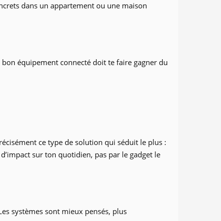
 concrets dans un appartement ou une maison
Un bon équipement connecté doit te faire gagner du
écisément ce type de solution qui séduit le plus :
 d’impact sur ton quotidien, pas par le gadget le
. Les systèmes sont mieux pensés, plus