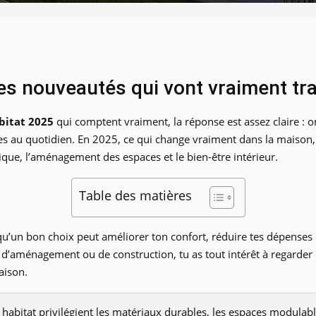
les nouveautés qui vont vraiment t
bitat 2025
qui comptent vraiment, la réponse est assez claire : o
les au quotidien. En 2025, ce qui change vraiment dans la maison, 
que, l’aménagement des espaces et le bien-être intérieur.
Table des matières
qu’un bon choix peut améliorer ton confort, réduire tes dépenses 
 d’aménagement ou de construction, tu as tout intérêt à regarder 
aison.
abitat privilégient les matériaux durables, les espaces modulables