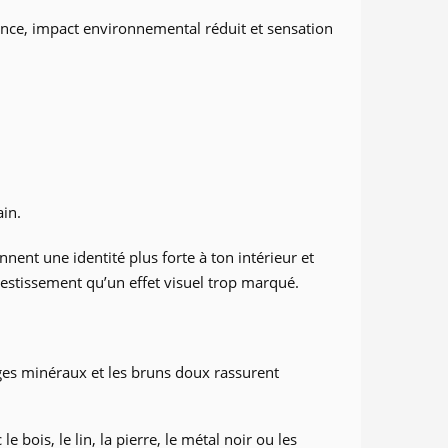
ance, impact environnemental réduit et sensation
ain.
nent une identité plus forte à ton intérieur et
vestissement qu’un effet visuel trop marqué.
eiges minéraux et les bruns doux rassurent
 bois, le lin, la pierre, le métal noir ou les