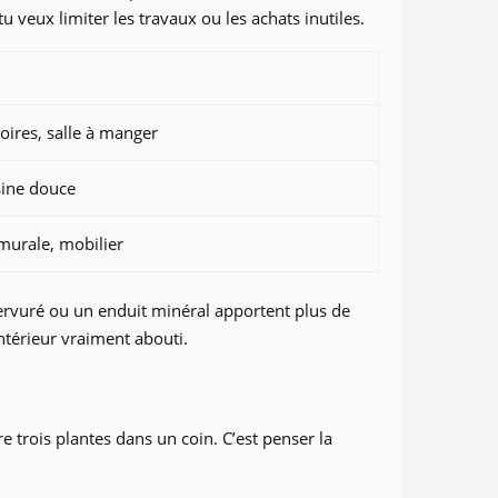
tu veux limiter les travaux ou les achats inutiles.
oires, salle à manger
sine douce
 murale, mobilier
 nervuré ou un enduit minéral apportent plus de
 intérieur vraiment abouti.
re trois plantes dans un coin. C’est penser la