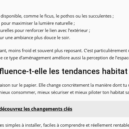
 disponible, comme le ficus, le pothos ou les succulentes ;
 pour maximiser la lumière naturelle ;
elles pour renforcer le lien avec l’extérieur ;
ur une ambiance plus douce le soir.
vant, moins froid et souvent plus reposant. C’est particulièrement
que ce type d’aménagement améliore aussi la perception de l’espa
luence-t-elle les tendances habitat
son sur le papier. Elle change concrètement la manière dont tu u
 à mieux consommer, mieux sécuriser et mieux piloter ton habitat s
 découvrez les changements clés
s simples à installer, faciles à comprendre et réellement rentable