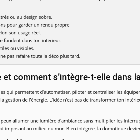
strés ou au design sobre.
ions pour garder un rendu propre.
lon son usage réel.
e fondent dans ton intérieur.
iles ou visibles.
ne pas refaire toute la déco plus tard.
 et comment s’intègre-t-elle dans la
s qui permettent d’automatiser, piloter et centraliser les équipe
la gestion de l’énergie. L’idée n’est pas de transformer ton int
tu peux allumer une lumière d’ambiance sans multiplier les interr
at imposant au milieu du mur. Bien intégrée, la domotique devien