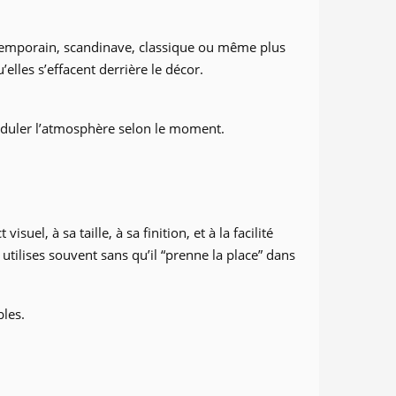
ontemporain, scandinave, classique ou même plus
elles s’effacent derrière le décor.
oduler l’atmosphère selon le moment.
l, à sa taille, à sa finition, et à la facilité
utilises souvent sans qu’il “prenne la place” dans
bles.