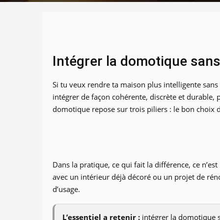
Intégrer la domotique san
Si tu veux rendre ta maison plus intelligente sans 
intégrer de façon cohérente, discrète et durable,
domotique repose sur trois piliers : le bon choix 
Dans la pratique, ce qui fait la différence, ce n’e
avec un intérieur déjà décoré ou un projet de rénov
d’usage.
L’essentiel a retenir :
intégrer la domotique sa