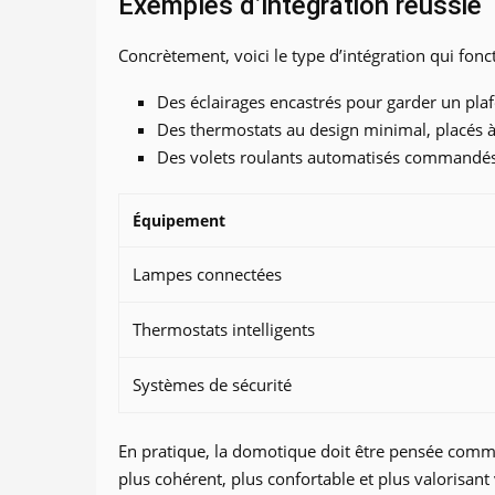
Exemples d’intégration réussie
Concrètement, voici le type d’intégration qui fonc
Des éclairages encastrés pour garder un pla
Des thermostats au design minimal, placés à
Des volets roulants automatisés commandés
Équipement
Lampes connectées
Thermostats intelligents
Systèmes de sécurité
En pratique, la domotique doit être pensée comme 
plus cohérent, plus confortable et plus valorisant