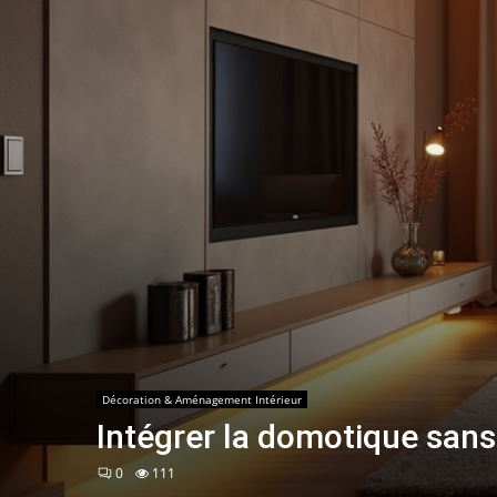
Décoration & Aménagement Intérieur
Intégrer la domotique sans
0
111