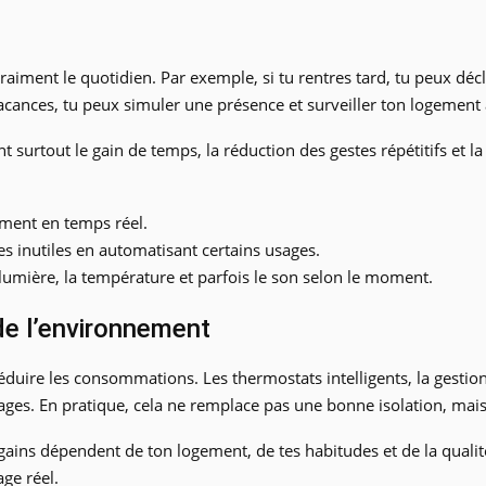
aiment le quotidien. Par exemple, si tu rentres tard, tu peux déc
vacances, tu peux simuler une présence et surveiller ton logement 
 surtout le gain de temps, la réduction des gestes répétitifs et la
ement en temps réel.
es inutiles en automatisant certains usages.
 lumière, la température et parfois le son selon le moment.
de l’environnement
éduire les consommations. Les thermostats intelligents, la gesti
lages. En pratique, cela ne remplace pas une bonne isolation, mai
 gains dépendent de ton logement, de tes habitudes et de la qualité 
ge réel.