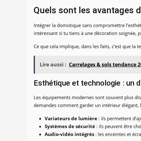
Quels sont les avantages d
Intégrer la domotique sans compromettre l’esthéti
intéressant si tu tiens à une décoration soignée, 
Ce que cela implique, dans les faits, c’est que la t
Lire aussi :
Carrelages & sols tendance 20
Esthétique et technologie : un 
Les équipements modernes sont souvent plus discret
demandes comment garder un intérieur élégant, la
Variateurs de lumière
: ils permettent d’aj
Systèmes de sécurité
: ils peuvent être ch
Audio-vidéo intégrés
: les enceintes et éc