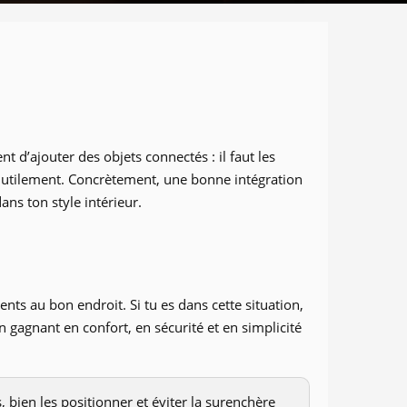
t d’ajouter des objets connectés : il faut les
 inutilement. Concrètement, une bonne intégration
ns ton style intérieur.
nts au bon endroit. Si tu es dans cette situation,
n gagnant en confort, en sécurité et en simplicité
 bien les positionner et éviter la surenchère