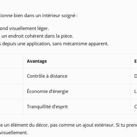
tionne bien dans un intérieur soigné :
fond visuellement léger.
 un endroit cohérent dans la pièce.
 depuis une application, sans mécanisme apparent.
Avantage
E
Contrôle à distance
D
Économie d’énergie
L
Tranquillité d’esprit
C
un élément du décor, pas comme un ajout extérieur. Si tu prends 
 visuellement.