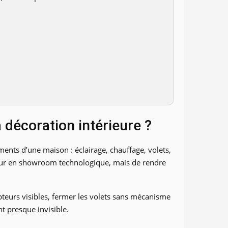
 décoration intérieure ?
ments d’une maison : éclairage, chauffage, volets,
érieur en showroom technologique, mais de rendre
upteurs visibles, fermer les volets sans mécanisme
t presque invisible.