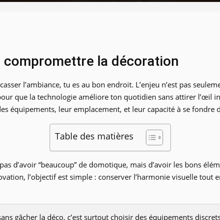
s compromettre la décoration
casser l’ambiance, tu es au bon endroit. L’enjeu n’est pas seulemen
 pour que la technologie améliore ton quotidien sans attirer l’œil
des équipements, leur emplacement, et leur capacité à se fondre da
Table des matières
st pas d’avoir “beaucoup” de domotique, mais d’avoir les bons éléme
ation, l’objectif est simple : conserver l’harmonie visuelle tout e
ns gâcher la déco, c’est surtout choisir des équipements discrets,