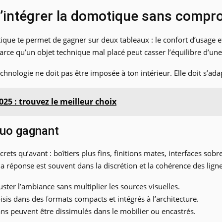
’intégrer la domotique sans compro
que te permet de gagner sur deux tableaux : le confort d’usage et
parce qu’un objet technique mal placé peut casser l’équilibre d’un
echnologie ne doit pas être imposée à ton intérieur. Elle doit s’adap
25 : trouvez le meilleur choix
duo gagnant
s qu’avant : boîtiers plus fins, finitions mates, interfaces sobres
 réponse est souvent dans la discrétion et la cohérence des ligne
uster l’ambiance sans multiplier les sources visuelles.
oisis dans des formats compacts et intégrés à l’architecture.
rans peuvent être dissimulés dans le mobilier ou encastrés.