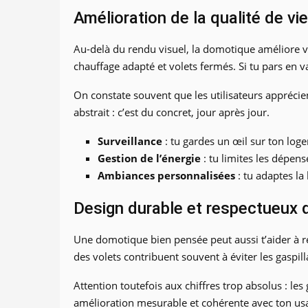
Amélioration de la qualité de vie
Au-delà du rendu visuel, la domotique améliore vr
chauffage adapté et volets fermés. Si tu pars en 
On constate souvent que les utilisateurs apprécient
abstrait : c’est du concret, jour après jour.
Surveillance
: tu gardes un œil sur ton log
Gestion de l’énergie
: tu limites les dépens
Ambiances personnalisées
: tu adaptes la
Design durable et respectueux 
Une domotique bien pensée peut aussi t’aider à r
des volets contribuent souvent à éviter les gaspil
Attention toutefois aux chiffres trop absolus : les
amélioration mesurable et cohérente avec ton usa