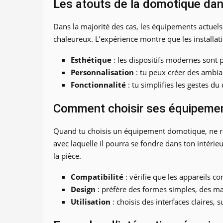
Les atouts de la domotique dans
Dans la majorité des cas, les équipements actuels
chaleureux. L’expérience montre que les installati
Esthétique
: les dispositifs modernes sont p
Personnalisation
: tu peux créer des ambia
Fonctionnalité
: tu simplifies les gestes du
Comment choisir ses équipeme
Quand tu choisis un équipement domotique, ne regar
avec laquelle il pourra se fondre dans ton intérie
la pièce.
Compatibilité
: vérifie que les appareils c
Design
: préfère des formes simples, des mat
Utilisation
: choisis des interfaces claires,