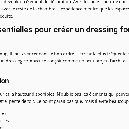
ussi devenir un élément de décoration. Avec les bons choix de coul
t avec le reste de la chambre. L’expérience montre que les espac
éduite.
sentielles pour créer un dressing fo
p, il faut avancer dans le bon ordre. L’erreur la plus fréquente 
, un dressing compact se conçoit comme un petit projet d’architectu
ion
 et la hauteur disponibles. N’oublie pas les éléments qui peuvent g
être, pente de toit. Ce point paraît basique, mais il évite beaucou
rès.
accès.
rs.