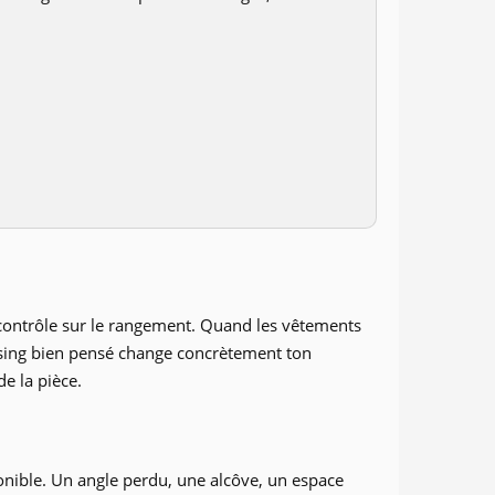
e contrôle sur le rangement. Quand les vêtements
ssing bien pensé change concrètement ton
de la pièce.
onible. Un angle perdu, une alcôve, un espace