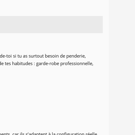
nde-toi si tu as surtout besoin de penderie,
e tes habitudes : garde-robe professionnelle,
ts, car ils s’adaptent à la configuration réelle