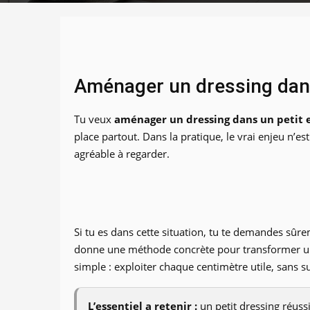
Aménager un dressing dans
Tu veux
aménager un dressing dans un petit 
place partout. Dans la pratique, le vrai enjeu n’es
agréable à regarder.
Si tu es dans cette situation, tu te demandes sûr
donne une méthode concrète pour transformer un
simple : exploiter chaque centimètre utile, sans s
L’essentiel a retenir :
un petit dressing réussi