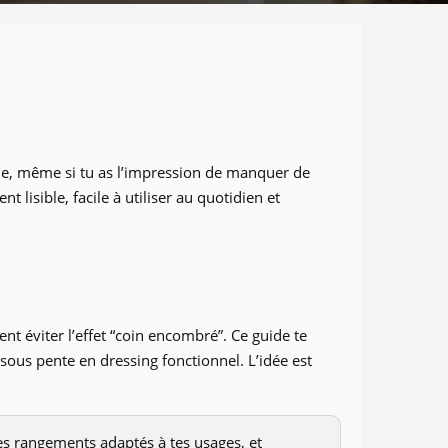
ible, même si tu as l’impression de manquer de
 lisible, facile à utiliser au quotidien et
t éviter l’effet “coin encombré”. Ce guide te
s pente en dressing fonctionnel. L’idée est
des rangements adaptés à tes usages, et