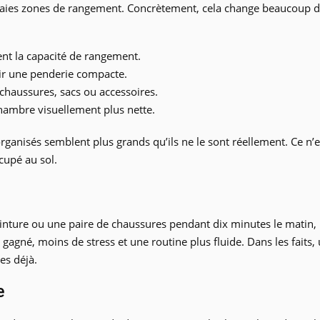
ies zones de rangement. Concrètement, cela change beaucoup de ch
nt la capacité de rangement.
ir une penderie compacte.
 chaussures, sacs ou accessoires.
hambre visuellement plus nette.
rganisés semblent plus grands qu’ils ne le sont réellement. Ce n’
cupé au sol.
einture ou une paire de chaussures pendant dix minutes le matin,
 gagné, moins de stress et une routine plus fluide. Dans les faits,
es déjà.
e