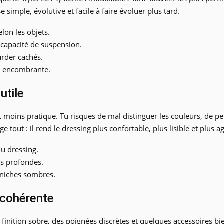
e simple, évolutive et facile à faire évoluer plus tard.
lon les objets.
 capacité de suspension.
garder cachés.
eu encombrante.
utile
ut moins pratique. Tu risques de mal distinguer les couleurs, de p
e tout : il rend le dressing plus confortable, plus lisible et plus ag
du dressing.
es profondes.
 niches sombres.
t cohérente
 finition sobre, des poignées discrètes et quelques accessoires bien