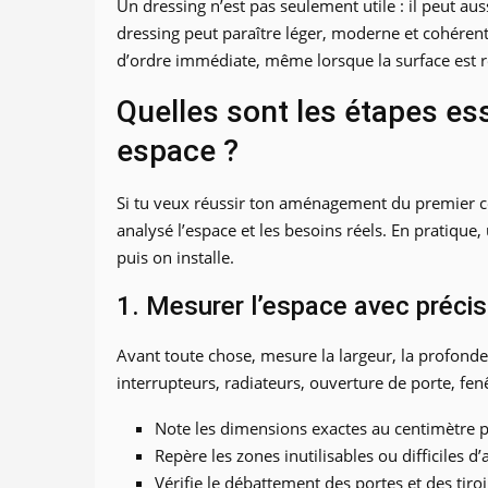
Un dressing n’est pas seulement utile : il peut a
dressing peut paraître léger, moderne et cohéren
d’ordre immédiate, même lorsque la surface est r
Quelles sont les étapes es
espace ?
Si tu veux réussir ton aménagement du premier cou
analysé l’espace et les besoins réels. En pratique
puis on installe.
1. Mesurer l’espace avec précis
Avant toute chose, mesure la largeur, la profondeur
interrupteurs, radiateurs, ouverture de porte, fen
Note les dimensions exactes au centimètre p
Repère les zones inutilisables ou difficiles d’
Vérifie le débattement des portes et des tiroi