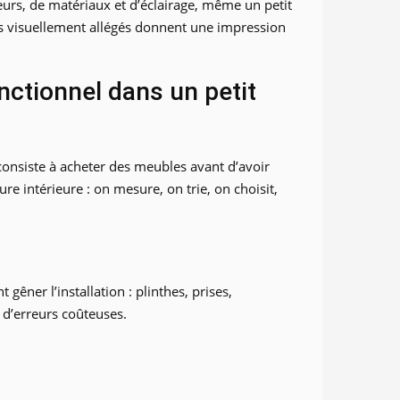
eurs, de matériaux et d’éclairage, même un petit
es visuellement allégés donnent une impression
nctionnel dans un petit
consiste à acheter des meubles avant d’avoir
re intérieure : on mesure, on trie, on choisit,
êner l’installation : plinthes, prises,
p d’erreurs coûteuses.