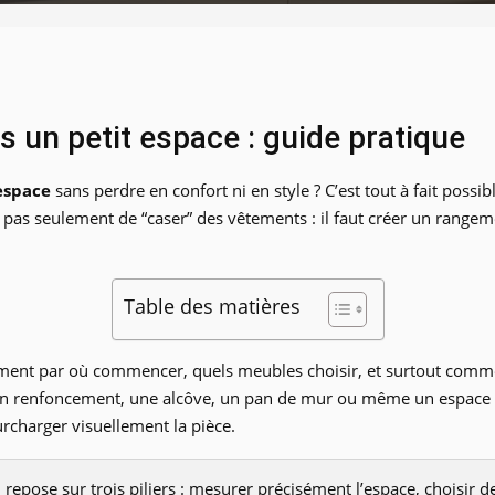
 un petit espace : guide pratique
espace
sans perdre en confort ni en style ? C’est tout à fait poss
t pas seulement de “caser” des vêtements : il faut créer un rangement
Table des matières
ement par où commencer, quels meubles choisir, et surtout commen
 renfoncement, une alcôve, un pan de mur ou même un espace sou
urcharger visuellement la pièce.
 repose sur trois piliers : mesurer précisément l’espace, choisir 