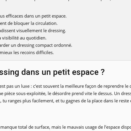
s efficaces dans un petit espace.
ent de bloquer la circulation.
ndissent visuellement le dressing.
 visibilité au quotidien.
 garder un dressing compact ordonné.
eux les recoins difficiles.
sing dans un petit espace ?
st pas un luxe : c’est souvent la meilleure façon de reprendre l
 pièce sous-exploitée, le désordre prend vite le dessus. Un dre
, tu ranges plus facilement, et tu gagnes de la place dans le reste 
e manque total de surface, mais le mauvais usage de l’espace disp