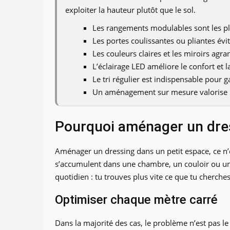
exploiter la hauteur plutôt que le sol.
Les rangements modulables sont les plu
Les portes coulissantes ou pliantes évit
Les couleurs claires et les miroirs agra
L’éclairage LED améliore le confort et la
Le tri régulier est indispensable pour
Un aménagement sur mesure valorise mi
Pourquoi aménager un dres
Aménager un dressing dans un petit espace, ce n’e
s’accumulent dans une chambre, un couloir ou une
quotidien : tu trouves plus vite ce que tu cherches
Optimiser chaque mètre carré
Dans la majorité des cas, le problème n’est pas l