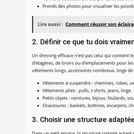
Prends des photos pour visualiser les possi
Lire aussi :
Comment réussir son éclaira
2. Définir ce que tu dois vraime
Un dressing efficace n’est pas celui qui contient l
d’étagères, de tiroirs ou d’emplacements pour le
vêtements longs, accessoires nombreux, linge de 
Vêtements à suspendre : chemises, robes, v
Vêtements pliés : pulls, t-shirts, jeans, linge.
Petits objets : ceintures, bijoux, foulards, s
Chaussures : baskets, bottines, escarpins, c
3. Choisir une structure adaptée
Dans un petit espace, la structure compte autant q